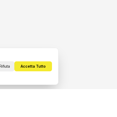
Rifiuta
Accetta Tutto