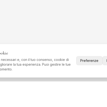
ookie
i necessari e, con il tuo consenso, cookie di
Preferenze
gliorare la tua esperienza. Puoi gestire le tue
momento.